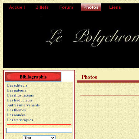
Accueil
Billets
Forum
Photos
Liens
Photos
Bibliographie
Les éditeurs
Les auteurs
Les illustrateurs
Les traducteurs
Autres intervenants
Les thèmes
Les années
Les statistiques