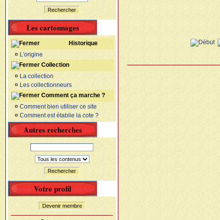
Rechercher
Les cartonnages
Historique
¤
L'origine
Collection
¤
La collection
¤
Les collectionneurs
Comment ça marche ?
¤
Comment bien utiliser ce site
¤
Comment est établie la cote ?
Autres recherches
Rechercher
Votre profil
Devenir membre