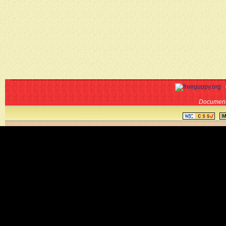
Document