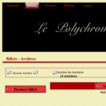
Accueil
Billets
Forum
Photos
Liens
Billets - Archives
Devenir membre
15 membres
Ar
Derniers billets
Aucu