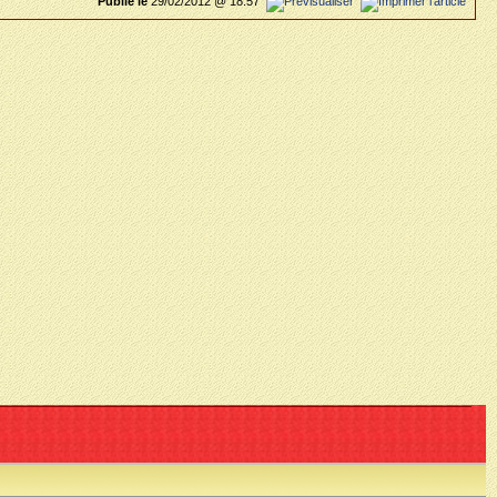
Publié le
29/02/2012 @ 18:57