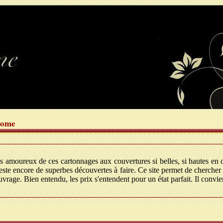
rome
 amoureux de ces cartonnages aux couvertures si belles, si hautes en 
ste encore de superbes découvertes à faire. Ce site permet de chercher 
rage. Bien entendu, les prix s'entendent pour un état parfait. Il convien