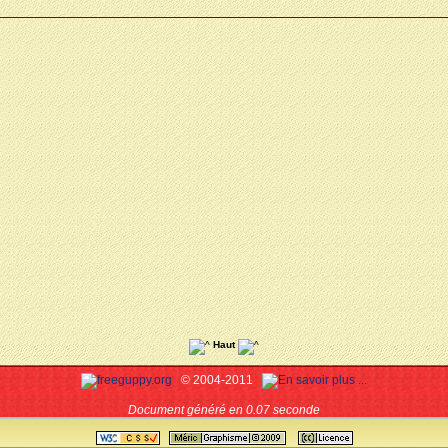
Haut
© 2004-2011
Document généré en 0.07 seconde