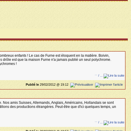
nombreux enfants ! Le cas de Furne est éloquent en la matière. Boivin,
plus drôle est que la maison Furne n'a jamais publié un seul polychrome.
lychromes !
...
/ ...
Publié le
29/02/2012 @ 19:12
. Nos amis Suisses, Allemands, Anglais, Américains, Hollandais se sont
tillons des productions étrangères. Peut-être que d'ici quelques temps, un
...
/ ...