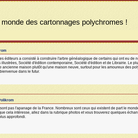
 monde des cartonnages polychromes !
krom
des éditeurs a consisté à construire l'arbre généalogique de certains qui ont eu de 
 illustrées, Société d'édition contemporaine, Société d'édition et de Librairie. Le 
e ancienne maison plutôt qu'une maison neuve, surtout pour les amoureux des po
 bienvenue dans le futur.
Polikrom
ont pas l'apanage de la France. Nombreux sont ceux qui existent de part le monde
 que cela intéresse, allez dans la rubrique photos et vous trouverez quelques échan
plus approfondi.